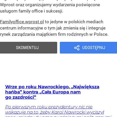
Wprost oraz organizujemy wydarzenia poświęcone
usługom family office i sukcesji.
Familyoffice.wprost.pl
to jedyne w polskich mediach
centrum informacyjne o tym jak zmienia się i integruje
rynek zarządzania majątkiem firm rodzinnych w Polsce.
SKOMENTUJ
UDOSTĘPNIJ
Wrze po roku Nawrockiego. „Największa
hańba” kontra „Cała Europa nam
go zazdrości”
Po pierwszym roku prezydentury nic nie
wskazuje na to, żeby Karol Nawrocki wyciszył