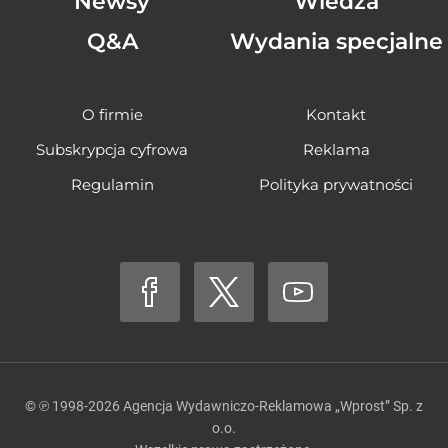
Newsy
Wiedza
Q&A
Wydania specjalne
O firmie
Kontakt
Subskrypcja cyfrowa
Reklama
Regulamin
Polityka prywatności
© ℗ 1998-2026
Agencja Wydawniczo-Reklamowa „Wprost” Sp. z
o.o.