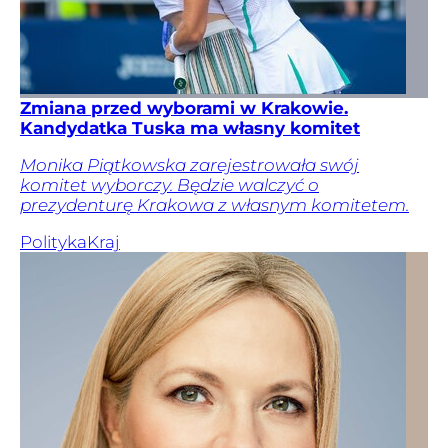
Zmiana przed wyborami w Krakowie.
Kandydatka Tuska ma własny komitet
Monika Piątkowska zarejestrowała swój
komitet wyborczy. Będzie walczyć o
prezydenturę Krakowa z własnym komitetem.
Polityka
Kraj